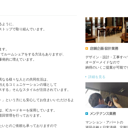
るように、
ストップで取り組んでいます。
ます。
りてルームシェアをする方法もありますが、
デザイン・設計・工事すべ
爆発的に増えています。
オーダーメイドなので
納得のいくご提案が可能で
詳細を見る
異なる様々な人との共同生活は、
与えるコミュニケーションの場として
スする」そんなスタイルが注目されています。
・」という方にも安心してお住まいいただけるよ
、ICカードキーを採用しています。
巡回管理を行っております。
マンション・アパートの
たいとのご依頼も承っておりますので
巡回点検と日常清掃、定期