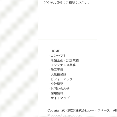
どうぞお気軽にご相談ください。
・HOME
・コンセプト
・店舗企画・設計業務
・メンテナンス業務
・施工実績
・大規模修繕
・ビフォーアフター
・会社概要
・お問い合わせ
・採用情報
・サイトマップ
Copyright (C)
2026 株式会社シー・スペース All Rig