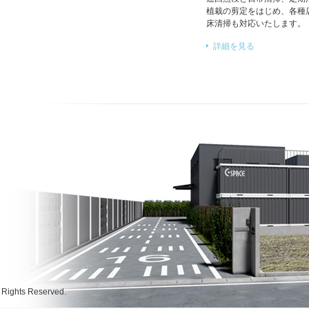
植栽の剪定をはじめ、各種
床清掃も対応いたします。
詳細を見る
hts Reserved.