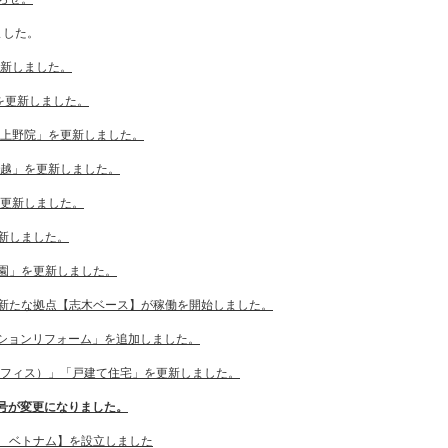
ました。
更新しました。
を更新しました。
 上野院」を更新しました。
駒越」を更新しました。
を更新しました。
新しました。
園」を更新しました。
新たな拠点【志木ベース】が稼働を開始しました。
ションリフォーム」を追加しました。
D（オフィス）」「戸建て住宅」を更新しました。
番号が変更になりました。
 ベトナム】を設立しました