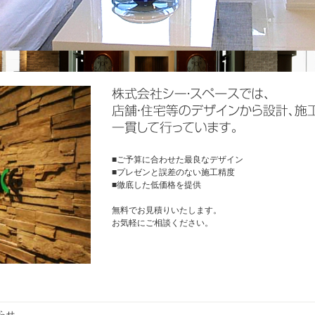
■ご予算に合わせた最良なデザイン
■プレゼンと誤差のない施工精度
■徹底した低価格を提供
無料でお見積りいたします。
お気軽にご相談ください。
らせ。